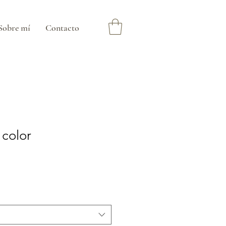
Sobre mí
Contacto
 color