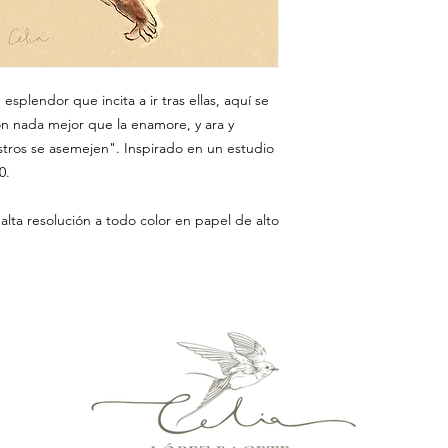
 esplendor que incita a ir tras ellas, aquí se
n nada mejor que la enamore, y ara y
stros se asemejen". Inspirado en un estudio
0.
 alta resolución a todo color en papel de alto