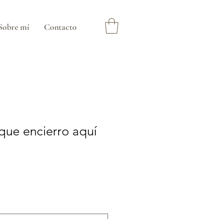
Sobre mí
Contacto
 que encierro aquí