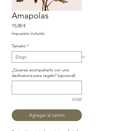
Amapolas
Precio
15,00 €
Impuesto incluido
Tamaño
*
¿Quieres acompañarlo con una
dedicatoria para regalo? (opcional)
0/500
Agregar al carrito