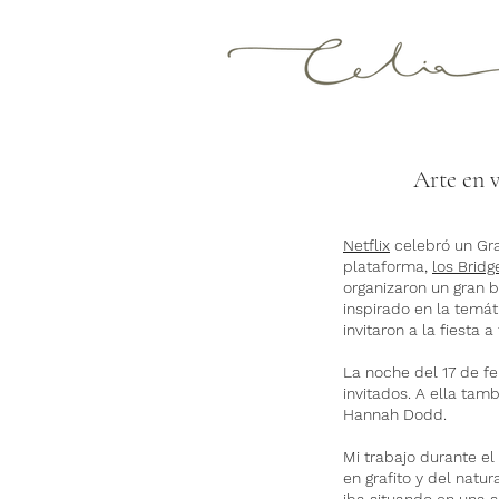
Arte en v
Netflix
celebró un Gra
plataforma,
los Bridg
organizaron un gran b
inspirado en la temát
invitaron a la fiesta
La noche del 17 de f
invitados. A ella tam
Hannah Dodd.
Mi trabajo durante el
en grafito y del natu